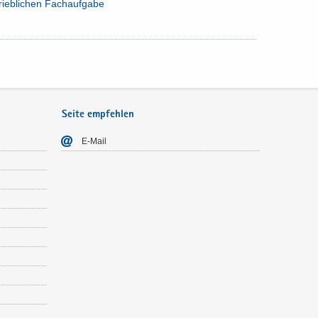
rieb­li­chen Fach­auf­ga­be
Seite empfehlen
E-​Mail