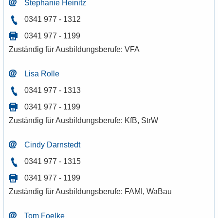
Ste­pha­nie He­i­nitz
0341 977 - 1312
0341 977 - 1199
Zu­stän­dig für Aus­bil­dungs­be­ru­fe: VFA
Lisa Rolle
0341 977 - 1313
0341 977 - 1199
Zu­stän­dig für Aus­bil­dungs­be­ru­fe: KfB, StrW
Cindy Darn­stedt
0341 977 - 1315
0341 977 - 1199
Zu­stän­dig für Aus­bil­dungs­be­ru­fe: FAMI, WaBau
Tom Fo­el­ke