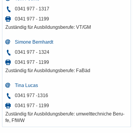
0341 977 - 1317
0341 977 - 1199
Zu­stän­dig für Aus­bil­dungs­be­ru­fe: VT/GM
Si­mo­ne Bern­hardt
0341 977 - 1324
0341 977 - 1199
Zu­stän­dig für Aus­bil­dungs­be­ru­fe: FaBäd
Tina Lucas
0341 977 -1316
0341 977 - 1199
Zu­stän­dig für Aus­bil­dungs­be­ru­fe: um­welt­tech­ni­che Be­ru­
fe, FfWW