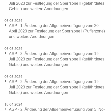
Juli 2023 zur Fest­le­gung der Sperr­zo­ne II (ge­fähr­de­tes
Ge­biet) und wei­te­re An­ord­nun­gen
06.05.2024
ASP - 1. Än­de­rung der All­ge­mein­ver­fü­gung vom 20.
April 2023 zur Fest­le­gung der Sperr­zo­ne I (Puf­fer­zo­ne)
und wei­te­re An­ord­nun­gen
06.05.2024
ASP - 3. Än­de­rung der All­ge­mein­ver­fü­gung vom 19.
Juli 2023 zur Fest­le­gung der Sperr­zo­ne II (ge­fähr­de­tes
Ge­biet) und wei­te­re An­ord­nun­gen
06.05.2024
ASP - 2. Än­de­rung der All­ge­mein­ver­fü­gung vom 19.
Juli 2023 zur Fest­le­gung der Sperr­zo­ne II (ge­fähr­de­tes
Ge­biet) und wei­te­re An­ord­nun­gen
18.04.2024
ASP - 2. Än­de­rung der All­ge­mein­ver­fü­gung vom 3. No­