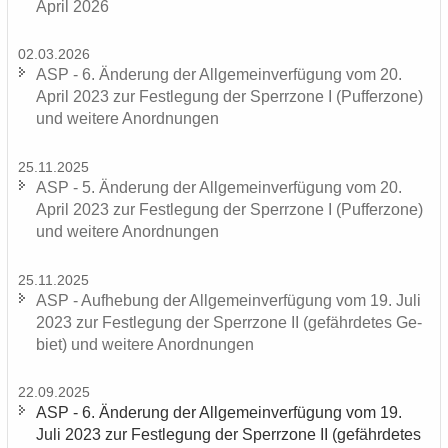
April 2026
02.03.2026
ASP - 6. Än­de­rung der All­ge­mein­ver­fü­gung vom 20.
April 2023 zur Fest­le­gung der Sperr­zo­ne I (Puf­fer­zo­ne)
und wei­te­re An­ord­nun­gen
25.11.2025
ASP - 5. Än­de­rung der All­ge­mein­ver­fü­gung vom 20.
April 2023 zur Fest­le­gung der Sperr­zo­ne I (Puf­fer­zo­ne)
und wei­te­re An­ord­nun­gen
25.11.2025
ASP - Auf­he­bung der All­ge­mein­ver­fü­gung vom 19. Juli
2023 zur Fest­le­gung der Sperr­zo­ne II (ge­fähr­de­tes Ge­
biet) und wei­te­re An­ord­nun­gen
22.09.2025
ASP - 6. Än­de­rung der All­ge­mein­ver­fü­gung vom 19.
Juli 2023 zur Fest­le­gung der Sperr­zo­ne II (ge­fähr­de­tes