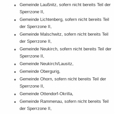
Ge­mein­de Lauß­nitz, so­fern nicht be­reits Teil der
Sperr­zo­ne II,
Ge­mein­de Lich­ten­berg, so­fern nicht be­reits Teil
der Sperr­zo­ne II,
Ge­mein­de Mal­schwitz, so­fern nicht be­reits Teil
der Sperr­zo­ne II,
Ge­mein­de Neu­kirch, so­fern nicht be­reits Teil der
Sperr­zo­ne II,
Ge­mein­de Neu­kirch/Lau­sitz,
Ge­mein­de Ober­gu­rig,
Ge­mein­de Ohorn, so­fern nicht be­reits Teil der
Sperr­zo­ne II,
Ge­mein­de Ottendorf-​Okrilla,
Ge­mein­de Ram­men­au, so­fern nicht be­reits Teil
der Sperr­zo­ne II,