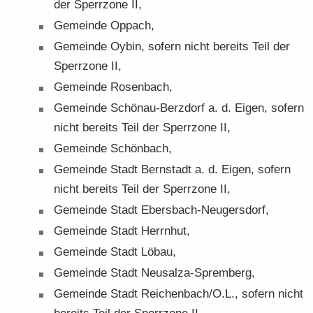
der Sperr­zo­ne II,
Ge­mein­de Opp­ach,
Ge­mein­de Oybin, so­fern nicht be­reits Teil der
Sperr­zo­ne II,
Ge­mein­de Ro­sen­bach,
Ge­mein­de Schönau-​Berzdorf a. d. Eigen, so­fern
nicht be­reits Teil der Sperr­zo­ne II,
Ge­mein­de Schön­bach,
Ge­mein­de Stadt Bern­stadt a. d. Eigen, so­fern
nicht be­reits Teil der Sperr­zo­ne II,
Ge­mein­de Stadt Ebersbach-​Neugersdorf,
Ge­mein­de Stadt Herrn­hut,
Ge­mein­de Stadt Löbau,
Ge­mein­de Stadt Neusalza-​Spremberg,
Ge­mein­de Stadt Rei­chen­bach/O.L., so­fern nicht