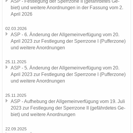
ASP - Fest­le­gung der Sperr­zo­ne II (ge­fähr­de­tes Ge­
biet) und wei­te­re An­ord­nun­gen in der Fas­sung vom 2.
April 2026
02.03.2026
ASP - 6. Än­de­rung der All­ge­mein­ver­fü­gung vom 20.
April 2023 zur Fest­le­gung der Sperr­zo­ne I (Puf­fer­zo­ne)
und wei­te­re An­ord­nun­gen
25.11.2025
ASP - 5. Än­de­rung der All­ge­mein­ver­fü­gung vom 20.
April 2023 zur Fest­le­gung der Sperr­zo­ne I (Puf­fer­zo­ne)
und wei­te­re An­ord­nun­gen
25.11.2025
ASP - Auf­he­bung der All­ge­mein­ver­fü­gung vom 19. Juli
2023 zur Fest­le­gung der Sperr­zo­ne II (ge­fähr­de­tes Ge­
biet) und wei­te­re An­ord­nun­gen
22.09.2025