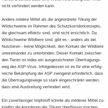
nicht ver­hin­dert wer­den kann.
An­de­re mil­de­re Mit­tel als die an­ge­ord­ne­te Tö­tung der
Wild­schwei­ne im Rah­men des Schutz­kor­ri­dor­kon­zepts,
die gleich­sam ef­fek­tiv sind, sind nicht er­sicht­lich. Da
Wild­schwei­ne Wild­tie­re sind, gibt es - an­ders als bei
Nutz­tie­ren - keine Mög­lich­keit, den Kon­takt der Wild­tie­re
un­ter­ein­an­der zu un­ter­bin­den. Die­ser Kon­takt zwi­schen
den Tie­ren ist indes ein aus­ge­zeich­ne­ter Über­tra­gungs­
weg des ASP-​Virus. In­fol­ge­des­sen ist es für eine er­folg­
rei­che Be­kämp­fung der ASP zwin­gend er­for­der­lich, dass
die Über­tra­gungs­we­ge so stark ein­ge­schränkt wer­den,
dass eine Aus­brei­tung ver­hin­dert wird.
Ein zu­ver­läs­si­ger Impf­stoff könn­te als mil­de­res Mit­tel zu­
künf­tig die An­ord­nung der Tö­tung über­flüs­sig ma­chen.