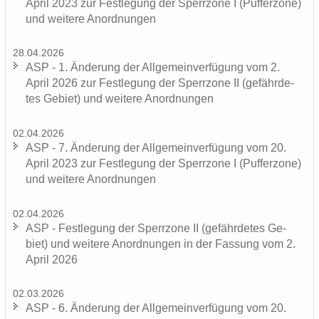
April 2023 zur Fest­le­gung der Sperr­zo­ne I (Puf­fer­zo­ne)
und wei­te­re An­ord­nun­gen
28.04.2026
ASP - 1. Än­de­rung der All­ge­mein­ver­fü­gung vom 2.
April 2026 zur Fest­le­gung der Sperr­zo­ne II (ge­fähr­de­
tes Ge­biet) und wei­te­re An­ord­nun­gen
02.04.2026
ASP - 7. Än­de­rung der All­ge­mein­ver­fü­gung vom 20.
April 2023 zur Fest­le­gung der Sperr­zo­ne I (Puf­fer­zo­ne)
und wei­te­re An­ord­nun­gen
02.04.2026
ASP - Fest­le­gung der Sperr­zo­ne II (ge­fähr­de­tes Ge­
biet) und wei­te­re An­ord­nun­gen in der Fas­sung vom 2.
April 2026
02.03.2026
ASP - 6. Än­de­rung der All­ge­mein­ver­fü­gung vom 20.