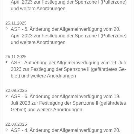
April 2023 zur Fest­le­gung der Sperr­zo­ne I (Puf­fer­zo­ne)
und wei­te­re An­ord­nun­gen
25.11.2025
ASP - 5. Än­de­rung der All­ge­mein­ver­fü­gung vom 20.
April 2023 zur Fest­le­gung der Sperr­zo­ne I (Puf­fer­zo­ne)
und wei­te­re An­ord­nun­gen
25.11.2025
ASP - Auf­he­bung der All­ge­mein­ver­fü­gung vom 19. Juli
2023 zur Fest­le­gung der Sperr­zo­ne II (ge­fähr­de­tes Ge­
biet) und wei­te­re An­ord­nun­gen
22.09.2025
ASP - 6. Än­de­rung der All­ge­mein­ver­fü­gung vom 19.
Juli 2023 zur Fest­le­gung der Sperr­zo­ne II (ge­fähr­de­tes
Ge­biet) und wei­te­re An­ord­nun­gen
22.09.2025
ASP - 4. Än­de­rung der All­ge­mein­ver­fü­gung vom 20.