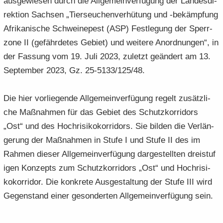
aus­ge­wie­sen durch die All­ge­mein­ver­fü­gung der Lan­des­di­
rek­ti­on Sach­sen „Tier­seu­chen­ver­hü­tung und -​bekämpfung
Afri­ka­ni­sche Schwei­ne­pest (ASP) Fest­le­gung der Sperr­
zo­ne II (ge­fähr­de­tes Ge­biet) und wei­te­re An­ord­nun­gen“, in
der Fas­sung vom 19. Juli 2023, zu­letzt ge­än­dert am 13.
Sep­tem­ber 2023, Gz. 25-5133/125/48.
Die hier vor­lie­gen­de All­ge­mein­ver­fü­gung re­gelt zu­sätz­li­
che Maß­nah­men für das Ge­biet des Schutz­kor­ri­dors
„Ost“ und des Hoch­ri­si­ko­kor­ri­dors. Sie bil­den die Ver­län­
ge­rung der Maß­nah­men in Stufe I und Stufe II des im
Rah­men die­ser All­ge­mein­ver­fü­gung dar­ge­stell­ten drei­stu­f
i­gen Kon­zepts zum Schutz­kor­ri­dors „Ost“ und Hoch­ri­si­
ko­kor­ri­dor. Die kon­kre­te Aus­ge­stal­tung der Stufe III wird
Ge­gen­stand einer ge­son­der­ten All­ge­mein­ver­fü­gung sein.