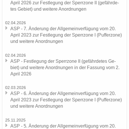
April 2026 zur Fest­le­gung der Sperr­zo­ne II (ge­fähr­de­
tes Ge­biet) und wei­te­re An­ord­nun­gen
02.04.2026
ASP - 7. Än­de­rung der All­ge­mein­ver­fü­gung vom 20.
April 2023 zur Fest­le­gung der Sperr­zo­ne I (Puf­fer­zo­ne)
und wei­te­re An­ord­nun­gen
02.04.2026
ASP - Fest­le­gung der Sperr­zo­ne II (ge­fähr­de­tes Ge­
biet) und wei­te­re An­ord­nun­gen in der Fas­sung vom 2.
April 2026
02.03.2026
ASP - 6. Än­de­rung der All­ge­mein­ver­fü­gung vom 20.
April 2023 zur Fest­le­gung der Sperr­zo­ne I (Puf­fer­zo­ne)
und wei­te­re An­ord­nun­gen
25.11.2025
ASP - 5. Än­de­rung der All­ge­mein­ver­fü­gung vom 20.