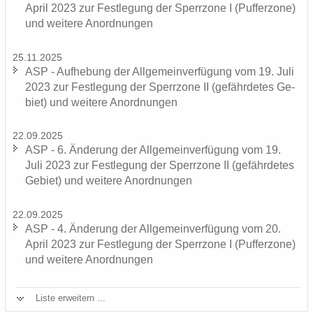
April 2023 zur Fest­le­gung der Sperr­zo­ne I (Puf­fer­zo­ne)
und wei­te­re An­ord­nun­gen
25.11.2025
ASP - Auf­he­bung der All­ge­mein­ver­fü­gung vom 19. Juli
2023 zur Fest­le­gung der Sperr­zo­ne II (ge­fähr­de­tes Ge­
biet) und wei­te­re An­ord­nun­gen
22.09.2025
ASP - 6. Än­de­rung der All­ge­mein­ver­fü­gung vom 19.
Juli 2023 zur Fest­le­gung der Sperr­zo­ne II (ge­fähr­de­tes
Ge­biet) und wei­te­re An­ord­nun­gen
22.09.2025
ASP - 4. Än­de­rung der All­ge­mein­ver­fü­gung vom 20.
April 2023 zur Fest­le­gung der Sperr­zo­ne I (Puf­fer­zo­ne)
und wei­te­re An­ord­nun­gen
Liste er­wei­tern ...