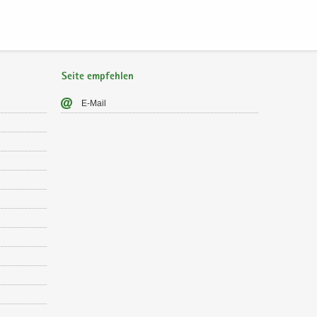
Seite empfehlen
E-​Mail