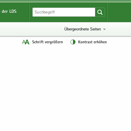
 der LDS
Übergeordnete Seiten
Schrift vergrößern
Kontrast erhöhen