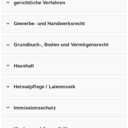
ge­richt­li­che Ver­fah­ren
Gewerbe-​ und Hand­werks­recht
Grundbuch-​, Boden und Ver­mö­gens­recht
Haus­halt
Hei­mat­pfle­ge / Lai­en­mu­sik
Im­mis­si­ons­schutz