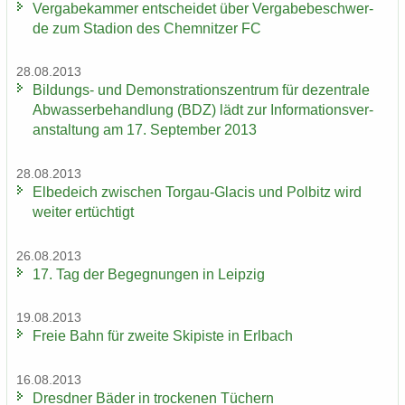
Ver­ga­be­kam­mer ent­schei­det über Ver­ga­be­be­schwer­
de zum Sta­di­on des Chem­nit­zer FC
28.08.2013
Bildungs-​ und De­mons­tra­ti­ons­zen­trum für de­zen­tra­le
Ab­was­ser­be­hand­lung (BDZ) lädt zur In­for­ma­ti­ons­ver­
an­stal­tung am 17. Sep­tem­ber 2013
28.08.2013
El­be­deich zwi­schen Torgau-​Glacis und Pol­bitz wird
wei­ter er­tüch­tigt
26.08.2013
17. Tag der Be­geg­nun­gen in Leip­zig
19.08.2013
Freie Bahn für zwei­te Ski­pis­te in Erl­bach
16.08.2013
Dresd­ner Bäder in tro­cke­nen Tü­chern