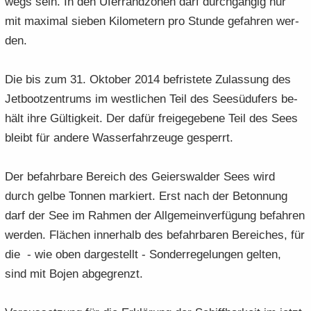
wegs sein. In den Ufer­randzonen darf durch­gän­gig nur
mit ma­xi­mal sie­ben Ki­lo­me­tern pro Stun­de ge­fah­ren wer­
den.
Die bis zum 31. Ok­to­ber 2014 be­fris­te­te Zu­las­sung des
Jet­boot­zen­trums im west­li­chen Teil des See­süd­ufers be­
hält ihre Gül­tig­keit. Der dafür freigege­bene Teil des Sees
bleibt für an­de­re Was­ser­fahr­zeu­ge ge­sperrt.
Der be­fahr­ba­re Be­reich des Gei­ers­wal­der Sees wird
durch gelbe Ton­nen mar­kiert. Erst nach der Be­ton­nung
darf der See im Rah­men der Allgemein­verfügung be­fah­ren
wer­den. Flä­chen in­ner­halb des be­fahr­ba­ren Be­rei­ches, für
die - wie oben dar­ge­stellt - Son­der­re­ge­lun­gen gel­ten,
sind mit Bojen ab­gegrenzt.