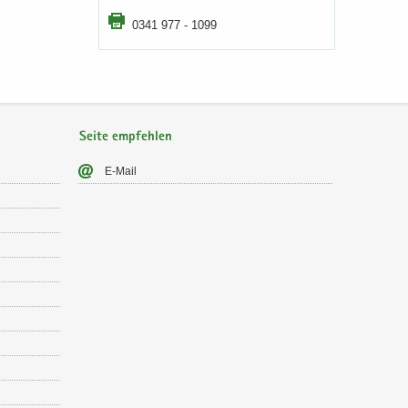
0341 977 - 1099
Seite empfehlen
E-​Mail