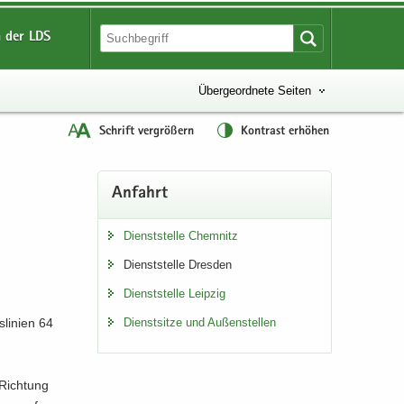
 der LDS
Übergeordnete Seiten
Schrift vergrößern
Kontrast erhöhen
An­fahrt
Dienst­stel­le Chem­nitz
Dienst­stel­le Dres­den
Dienst­stel­le Leip­zig
li­ni­en 64
Dienst­sit­ze und Au­ßen­stel­len
 Rich­tung