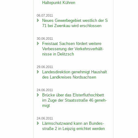
Hal­te­punkt Küh­ren
06.07.2011
Neues Ge­wer­be­ge­biet west­lich der S
71 bei Zwenkau wird er­schlos­sen
30.06.2011
Frei­staat Sach­sen för­dert wei­te­re
Ver­bes­se­rung der Ver­kehrs­ver­hält­
nis­se in De­litzsch
29.06.2011
Lan­des­di­rek­ti­on ge­neh­migt Haus­halt
des Land­krei­ses Nord­sach­sen
24.06.2011
Brü­cke über das Els­ter­flut­hoch­bett
im Zuge der Staats­stra­ße 46 ge­neh­
migt
24.06.2011
Lärm­schutz­wand kann an Bun­des­
stra­ße 2 in Leip­zig er­rich­tet wer­den