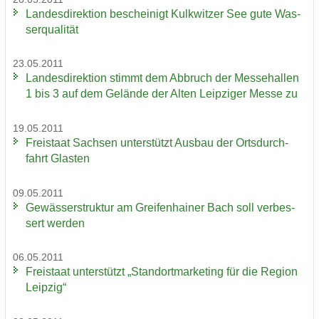
Lan­des­di­rek­ti­on be­schei­nigt Kulk­wit­zer See gute Was­
ser­qua­li­tät
23.05.2011
Lan­des­di­rek­ti­on stimmt dem Ab­bruch der Mes­se­hal­len
1 bis 3 auf dem Ge­län­de der Alten Leip­zi­ger Messe zu
19.05.2011
Frei­staat Sach­sen un­ter­stützt Aus­bau der Orts­durch­
fahrt Glas­ten
09.05.2011
Ge­wäs­ser­struk­tur am Grei­fen­hai­ner Bach soll ver­bes­
sert wer­den
06.05.2011
Frei­staat un­ter­stützt „Stand­ort­mar­ke­ting für die Re­gi­on
Leip­zig“