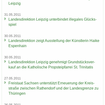
Leip­zig
31.05.2011
Lan­des­di­rek­ti­on Leip­zig un­ter­bin­det il­le­ga­les Glücks­
spiel
30.05.2011
Lan­des­di­rek­ti­on zeigt Aus­stel­lung der Künst­le­rin Haike
Es­pen­hain
30.05.2011
Lan­des­di­rek­ti­on Leip­zig ge­neh­migt Grund­stücks­ver­
kauf an die Ka­tho­li­sche Propstei­pfar­rei St. Tri­ni­ta­tis
27.05.2011
Frei­staat Sach­sen un­ter­stützt Er­neue­rung der Kreis­
stra­ße zwi­schen Ra­then­dorf und der Lan­des­gren­ze zu
Thü­rin­gen
26.05.2011