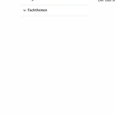
Der Bau so
Fachthemen