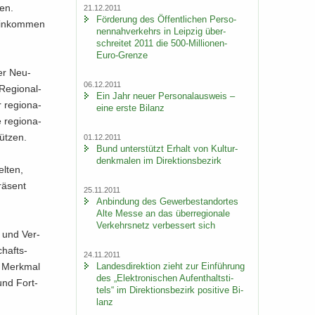
ren.
21.12.2011
För­de­rung des Öf­fent­li­chen Per­so­
Ein­kom­men
nen­nah­ver­kehrs in Leip­zig über­
schrei­tet 2011 die 500-​Millionen-
Euro-Grenze
ger Neu­
06.12.2011
e­gio­nal­
Ein Jahr neuer Per­so­nal­aus­weis –
 re­gio­na­
eine erste Bi­lanz
 re­gio­na­
üt­zen.
01.12.2011
Bund un­ter­stützt Er­halt von Kul­tur­
denk­ma­len im Di­rek­ti­ons­be­zirk
l­ten,
rä­sent
25.11.2011
An­bin­dung des Ge­wer­be­stand­or­tes
Alte Messe an das über­re­gio­na­le
Ver­kehrs­netz ver­bes­sert sich
g und Ver­
hafts-​
24.11.2011
Lan­des­di­rek­ti­on zieht zur Ein­füh­rung
s Merk­mal
des „Elek­tro­ni­schen Auf­ent­halts­ti­
 und Fort­
tels“ im Di­rek­ti­ons­be­zirk po­si­ti­ve Bi­
lanz