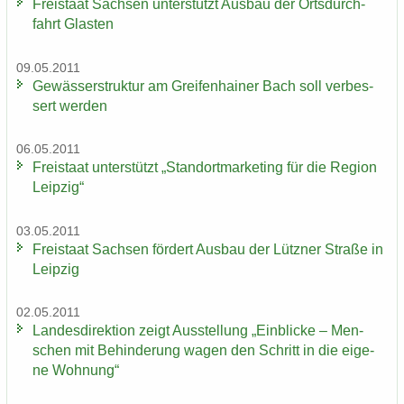
Frei­staat Sach­sen un­ter­stützt Aus­bau der Orts­durch­
fahrt Glas­ten
09.05.2011
Ge­wäs­ser­struk­tur am Grei­fen­hai­ner Bach soll ver­bes­
sert wer­den
06.05.2011
Frei­staat un­ter­stützt „Stand­ort­mar­ke­ting für die Re­gi­on
Leip­zig“
03.05.2011
Frei­staat Sach­sen för­dert Aus­bau der Lütz­ner Stra­ße in
Leip­zig
02.05.2011
Lan­des­di­rek­ti­on zeigt Aus­stel­lung „Ein­bli­cke – Men­
schen mit Be­hin­de­rung wagen den Schritt in die ei­ge­
ne Woh­nung“