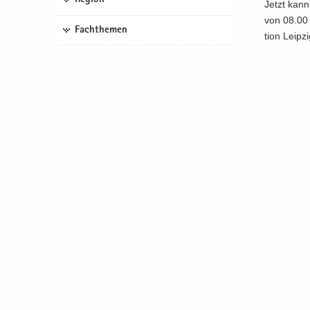
Jetzt kann 
von 08.00 
Fachthemen
ti­on Leip­