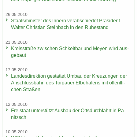
26.05.2010
Staats­mi­nis­ter des In­nern ver­ab­schie­det Prä­si­dent
Wal­ter Chris­ti­an Stein­bach in den Ru­he­stand
21.05.2010
Kreis­stra­ße zwi­schen Schkeit­bar und Meyen wird aus­
ge­baut
17.05.2010
Lan­des­di­rek­ti­on ge­stat­tet Umbau der Kreu­zun­gen der
An­schluss­bahn des Tor­gau­er El­be­ha­fens mit öf­fent­li­
chen Stra­ßen
12.05.2010
Frei­staat un­ter­stützt Aus­bau der Orts­durch­fahrt in Pa­
nitzsch
10.05.2010