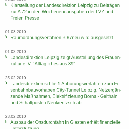
Klar­stel­lung der Lan­des­di­rek­ti­on Leip­zig zu Bei­trä­gen
zur A 72 in den Wo­chen­end­aus­ga­ben der LVZ und
Frei­en Pres­se
01.03.2010
Raum­ord­nungs­ver­fah­ren B 87neu wird aus­ge­setzt
01.03.2010
Lan­des­di­rek­ti­on Leip­zig zeigt Aus­stel­lung des Frau­en­
kul­tur e. V. "All­täg­li­ches aus 89"
25.02.2010
Lan­des­di­rek­ti­on schließt An­hö­rungs­ver­fah­ren zum Ei­
sen­bahn­bau­vor­ha­ben City-​Tunnel Leip­zig, Netz­er­gän­
zen­de Maß­nah­men, Elek­tri­fi­zie­rung Borna - Geit­hain
und Schalt­pos­ten Neu­kie­ritzsch ab
23.02.2010
Aus­bau der Orts­durch­fahrt in Glas­ten er­hält fi­nan­zi­el­le
Un­ter­stüt­zung