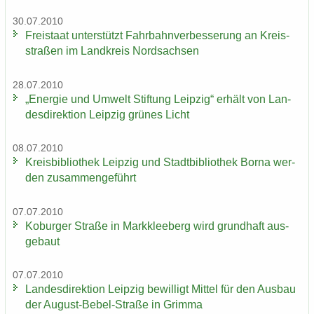
30.07.2010
Frei­staat un­ter­stützt Fahr­bahn­ver­bes­se­rung an Kreis­
stra­ßen im Land­kreis Nord­sach­sen
28.07.2010
„En­er­gie und Um­welt Stif­tung Leip­zig“ er­hält von Lan­
des­di­rek­ti­on Leip­zig grü­nes Licht
08.07.2010
Kreis­bi­blio­thek Leip­zig und Stadt­bi­blio­thek Borna wer­
den zu­sam­men­ge­führt
07.07.2010
Ko­bur­ger Stra­ße in Mark­klee­berg wird grund­haft aus­
ge­baut
07.07.2010
Lan­des­di­rek­ti­on Leip­zig be­wil­ligt Mit­tel für den Aus­bau
der August-​Bebel-Straße in Grim­ma