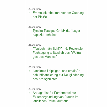
29.10.2007
Em­ma­us­kir­che kurz vor der Que­rung
der Plei­ße
26.10.2007
Ty­cz­ka To­t­al­gaz GmbH darf La­ger­
ka­pa­zi­tät er­hö­hen
26.10.2007
"Ty­pisch männ­lich!?" – 6. Re­gio­na­le
Fach­ta­gung an­läss­lich des "Welt­ta­
ges des Man­nes"
24.10.2007
Land­kreis Leip­zi­ger Land er­hält An­
schub­fi­nan­zie­rung zur Neu­glie­de­rung
des Kreis­ge­bie­tes
23.10.2007
An­trags­frist für För­der­mit­tel zur
Exis­tenz­grün­dung von Frau­en im
länd­li­chen Raum läuft aus