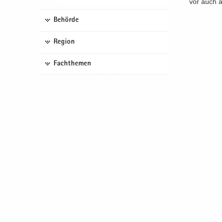
vor auch al
Behörde
Region
Fachthemen