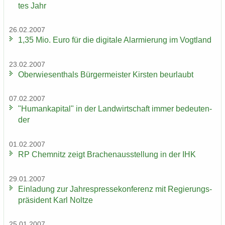
tes Jahr
26.02.2007
1,35 Mio. Euro für die di­gi­ta­le Alar­mie­rung im Vogt­land
23.02.2007
Ober­wie­sen­thals Bür­ger­meis­ter Kirs­ten be­ur­laubt
07.02.2007
"Hu­man­ka­pi­tal" in der Land­wirt­schaft immer be­deu­ten­
der
01.02.2007
RP Chem­nitz zeigt Bra­chen­aus­stel­lung in der IHK
29.01.2007
Ein­la­dung zur Jah­res­pres­se­kon­fe­renz mit Re­gie­rungs­
prä­si­dent Karl Nolt­ze
25.01.2007