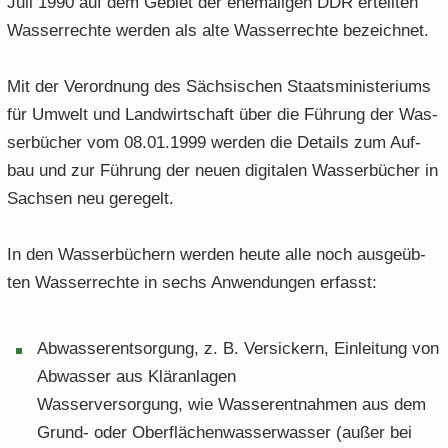
Juli 1990 auf dem Ge­biet der ehe­ma­li­gen DDR er­teil­ten
Was­ser­rech­te wer­den als alte Was­ser­rech­te be­zeich­net.
Mit der Ver­ord­nung des Säch­si­schen Staats­mi­nis­te­ri­ums
für Um­welt und Land­wirt­schaft über die Füh­rung der Was­
ser­bü­cher vom 08.01.1999 wer­den die De­tails zum Auf­
bau und zur Füh­rung der neuen di­gi­ta­len Was­ser­bü­cher in
Sach­sen neu ge­re­gelt.
In den Was­ser­bü­chern wer­den heute alle noch aus­ge­üb­
ten Was­ser­rech­te in sechs An­wen­dun­gen er­fasst:
Ab­was­ser­ent­sor­gung, z. B. Ver­si­ckern, Ein­lei­tung von
Ab­was­ser aus Klär­an­la­gen
Was­ser­ver­sor­gung, wie Was­ser­ent­nah­men aus dem
Grund-​ oder Ober­flä­chen­was­ser­was­ser (außer bei