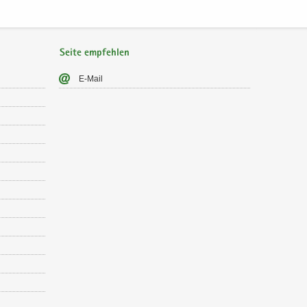
Seite empfehlen
E-​Mail