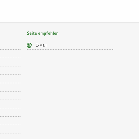
Seite empfehlen
E-​Mail