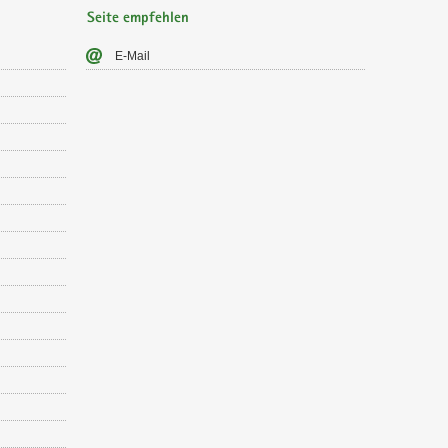
Seite empfehlen
E-​Mail