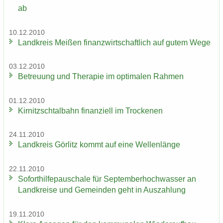
ab
10.12.2010
Land­kreis Mei­ßen fi­nanz­wirt­schaft­lich auf gutem Wege
03.12.2010
Be­treu­ung und The­ra­pie im op­ti­ma­len Rah­men
01.12.2010
Kir­nitzsch­tal­bahn fi­nan­zi­ell im Tro­cke­nen
24.11.2010
Land­kreis Gör­litz kommt auf eine Wel­len­län­ge
22.11.2010
So­fort­hil­fe­pau­scha­le für Sep­tem­ber­hoch­was­ser an
Land­krei­se und Ge­mein­den geht in Aus­zah­lung
19.11.2010