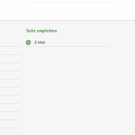
Seite empfehlen
E-​Mail