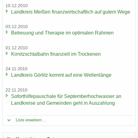
10.12.2010
Land­kreis Mei­ßen fi­nanz­wirt­schaft­lich auf gutem Wege
03.12.2010
Be­treu­ung und The­ra­pie im op­ti­ma­len Rah­men
01.12.2010
Kir­nitzsch­tal­bahn fi­nan­zi­ell im Tro­cke­nen
24.11.2010
Land­kreis Gör­litz kommt auf eine Wel­len­län­ge
22.11.2010
So­fort­hil­fe­pau­scha­le für Sep­tem­ber­hoch­was­ser an
Land­krei­se und Ge­mein­den geht in Aus­zah­lung
Liste er­wei­tern ...