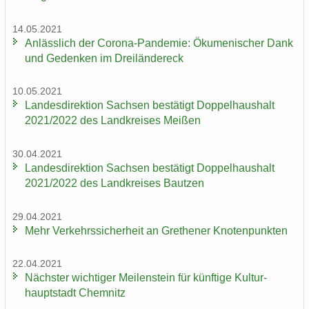
14.05.2021
An­läss­lich der Corona-​Pandemie: Öku­me­ni­scher Dank
und Ge­den­ken im Drei­län­der­eck
10.05.2021
Lan­des­di­rek­ti­on Sach­sen be­stä­tigt Dop­pel­haus­halt
2021/2022 des Land­krei­ses Mei­ßen
30.04.2021
Lan­des­di­rek­ti­on Sach­sen be­stä­tigt Dop­pel­haus­halt
2021/2022 des Land­krei­ses Baut­zen
29.04.2021
Mehr Ver­kehrs­si­cher­heit an Gre­the­ner Kno­ten­punk­ten
22.04.2021
Nächs­ter wich­ti­ger Mei­len­stein für künf­ti­ge Kul­tur­
haupt­stadt Chem­nitz