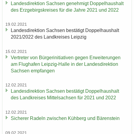
Lan­des­di­rek­ti­on Sach­sen ge­neh­migt Dop­pel­haus­halt
des Erz­ge­birgs­krei­ses für die Jahre 2021 und 2022
19.02.2021
Lan­des­di­rek­ti­on Sach­sen be­stä­tigt Dop­pel­haus­halt
2021/2022 des Land­krei­ses Leip­zig
15.02.2021
Ver­tre­ter von Bür­ger­initia­ti­ven gegen Er­wei­te­run­gen
am Flug­ha­fen Leipzig-​Halle in der Lan­des­di­rek­ti­on
Sach­sen emp­fan­gen
12.02.2021
Lan­des­di­rek­ti­on Sach­sen be­stä­tigt Dop­pel­haus­halt
des Land­krei­ses Mit­tel­sach­sen für 2021 und 2022
12.02.2021
Si­che­rer Ra­deln zwi­schen Küh­berg und Bä­ren­stein
09.02.2021