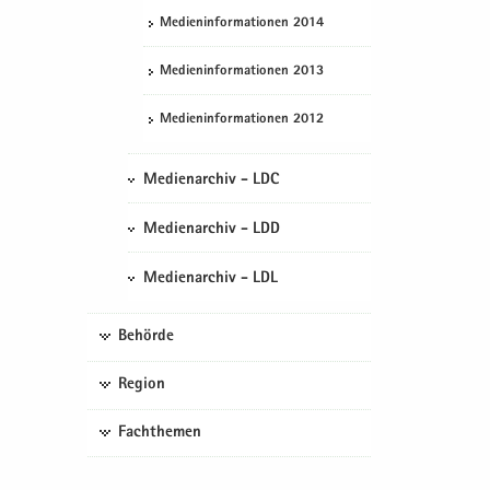
Me­di­en­in­for­ma­tio­nen 2014
Me­di­en­in­for­ma­tio­nen 2013
Me­di­en­in­for­ma­tio­nen 2012
Medienarchiv - LDC
Medienarchiv - LDD
Medienarchiv - LDL
Behörde
Region
Fachthemen