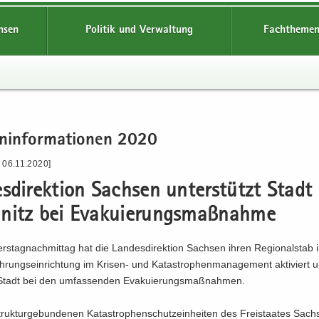
hsen
Politik und Verwaltung
Fachthemen
n­in­for­ma­tio­nen 2020
 06.11.2020]
s­di­rek­ti­on Sach­sen un­ter­stützt Stadt
nitz bei Eva­ku­ie­rungs­maß­nah­me
rs­tag­nach­mit­tag hat die Lan­des­di­rek­ti­on Sach­sen ihren Re­gio­nal­sta
h­rungs­ein­rich­tung im Krisen-​ und Ka­ta­stro­phen­ma­nage­ment ak­ti­viert 
 Stadt bei den um­fas­sen­den Eva­ku­ie­rungs­maß­nah­men.
uk­tur­ge­bun­de­nen Ka­ta­stro­phen­schutz­ein­hei­ten des Frei­staa­tes Sach