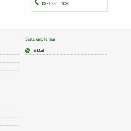
0371 532 - 1020
Seite empfehlen
E-​Mail