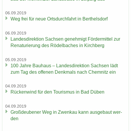
06.09.2019
Weg frei für neue Orts­durch­fahrt in Bert­hels­dorf
06.09.2019
Lan­des­di­rek­ti­on Sach­sen ge­neh­migt För­der­mit­tel zur
Re­na­tu­rie­rung des Rö­del­ba­ches in Kirch­berg
05.09.2019
100 Jahre Bau­haus – Lan­des­di­rek­ti­on Sach­sen lädt
zum Tag des of­fe­nen Denk­mals nach Chem­nitz ein
04.09.2019
Rü­cken­wind für den Tou­ris­mus in Bad Düben
04.09.2019
Groß­deu­be­ner Weg in Zwenkau kann aus­ge­baut wer­
den