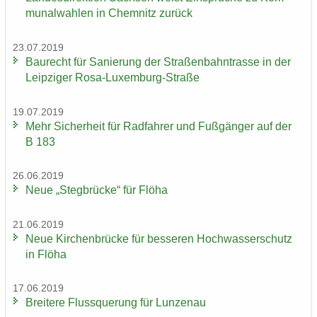
mu­nal­wah­len in Chem­nitz zu­rück
23.07.2019
Bau­recht für Sa­nie­rung der Stra­ßen­bahn­tras­se in der
Leip­zi­ger Rosa-​Luxemburg-Straße
19.07.2019
Mehr Si­cher­heit für Rad­fah­rer und Fuß­gän­ger auf der
B 183
26.06.2019
Neue „Steg­brü­cke“ für Flöha
21.06.2019
Neue Kir­chen­brü­cke für bes­se­ren Hoch­was­ser­schutz
in Flöha
17.06.2019
Brei­te­re Fluss­que­rung für Lun­zen­au