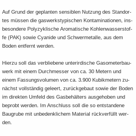
Auf Grund der ge­plan­ten sen­si­blen Nut­zung des Stand­or­
tes müs­sen die gas­werks­ty­pi­schen Kon­ta­mi­na­tio­nen, ins­
be­son­de­re Po­ly­zy­kli­sche Aro­ma­ti­sche Koh­len­was­ser­stof­
fe (PAK) sowie Cya­ni­de und Schwer­me­tal­le, aus dem
Boden ent­fernt wer­den.
Hier­zu soll das ver­blie­be­ne un­ter­ir­di­sche Ga­so­me­ter­bau­
werk mit einem Durch­mes­ser von ca. 30 Me­tern und
einem Fas­sungs­vo­lu­men von ca. 3.900 Ku­bik­me­tern zu­
nächst voll­stän­dig ge­leert, zu­rück­ge­baut sowie der Boden
im di­rek­ten Um­feld des Gas­be­häl­ters aus­ge­ho­ben und
be­probt wer­den. Im An­schluss soll die so ent­stan­de­ne
Bau­gru­be mit un­be­denk­li­chem Ma­te­ri­al rück­v­er­füllt wer­
den.