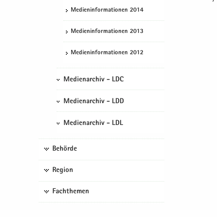
Me­di­en­in­for­ma­tio­nen 2014
Me­di­en­in­for­ma­tio­nen 2013
Me­di­en­in­for­ma­tio­nen 2012
Medienarchiv - LDC
Medienarchiv - LDD
Medienarchiv - LDL
Behörde
Region
Fachthemen