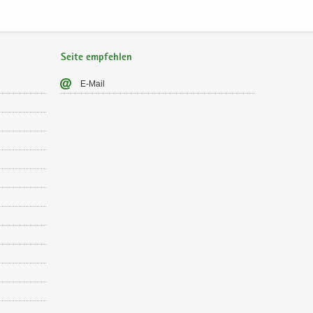
Seite empfehlen
E-​Mail