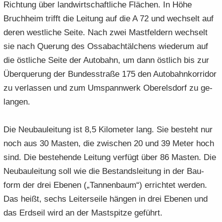
Rich­tung über land­wirt­schaft­li­che Flä­chen. In Höhe
Bruch­heim trifft die Lei­tung auf die A 72 und wech­selt auf
deren west­li­che Seite. Nach zwei Mast­fel­dern wech­selt
sie nach Que­rung des Os­sa­bachtäl­chens wie­der­um auf
die öst­li­che Seite der Au­to­bahn, um dann öst­lich bis zur
Über­que­rung der Bun­des­stra­ße 175 den Au­to­bahn­kor­ri­dor
zu ver­las­sen und zum Um­spann­werk Ober­els­dorf zu ge­
lan­gen.
Die Neu­bau­lei­tung ist 8,5 Ki­lo­me­ter lang. Sie be­steht nur
noch aus 30 Mas­ten, die zwi­schen 20 und 39 Meter hoch
sind. Die be­stehen­de Lei­tung ver­fügt über 86 Mas­ten. Die
Neu­bau­lei­tung soll wie die Be­stands­lei­tung in der Bau­
form der drei Ebe­nen („Tan­nen­baum“) er­rich­tet wer­den.
Das heißt, sechs Lei­ter­sei­le hän­gen in drei Ebe­nen und
das Erd­seil wird an der Mast­spit­ze ge­führt.