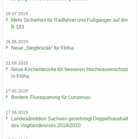
19.07.2019
Mehr Si­cher­heit für Rad­fah­rer und Fuß­gän­ger auf der
B 183
26.06.2019
Neue „Steg­brü­cke“ für Flöha
21.06.2019
Neue Kir­chen­brü­cke für bes­se­ren Hoch­was­ser­schutz
in Flöha
17.06.2019
Brei­te­re Fluss­que­rung für Lun­zen­au
17.06.2019
Lan­des­di­rek­ti­on Sach­sen ge­neh­migt Dop­pel­haus­halt
des Vogt­land­krei­ses 2019/2020