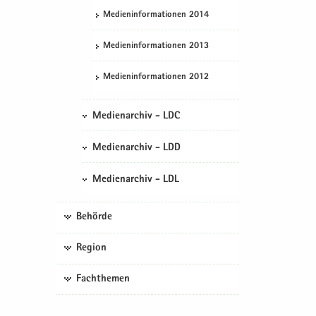
Me­di­en­in­for­ma­tio­nen 2014
Me­di­en­in­for­ma­tio­nen 2013
Me­di­en­in­for­ma­tio­nen 2012
Medienarchiv - LDC
Medienarchiv - LDD
Medienarchiv - LDL
Behörde
Region
Fachthemen