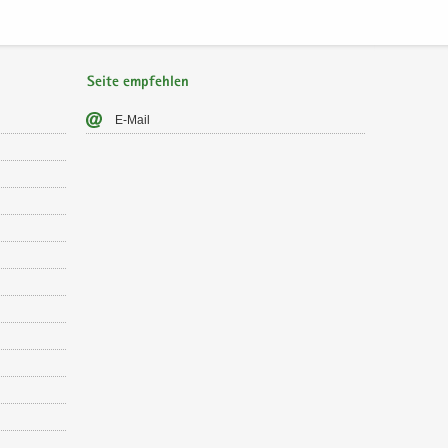
Seite empfehlen
E-​Mail