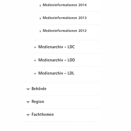
Me­di­en­in­for­ma­tio­nen 2014
Me­di­en­in­for­ma­tio­nen 2013
Me­di­en­in­for­ma­tio­nen 2012
Medienarchiv - LDC
Medienarchiv - LDD
Medienarchiv - LDL
Behörde
Region
Fachthemen