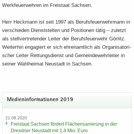
Werk­feu­er­weh­ren im Frei­staat Sach­sen.
Herr Heck­mann ist seit 1997 als Be­rufs­feu­er­wehr­mann in
ver­schie­den Dienst­stel­len und Po­si­tio­nen tätig – zu­letzt
als stell­ver­tre­ten­der Lei­ter der Be­rufs­feu­er­wehr Gör­litz.
Wei­ter­hin en­ga­giert er sich eh­ren­amt­lich als Or­ga­ni­sa­to­ri­
scher Lei­ter Ret­tungs­dienst und Ge­mein­de­wehr­lei­ter in
sei­ner Wahl­hei­mat Neu­stadt in Sach­sen.
Me­di­en­in­for­ma­tio­nen 2019
21.08.2020
Frei­staat Sach­sen för­dert Flä­chen­sa­nie­rung in der
Dresd­ner Neu­stadt mit 1,4 Mio. Euro