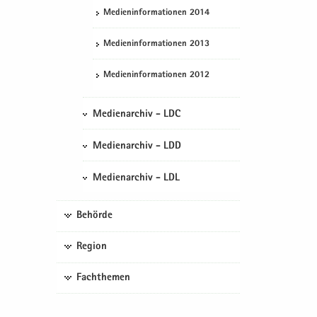
Me­di­en­in­for­ma­tio­nen 2014
Me­di­en­in­for­ma­tio­nen 2013
Me­di­en­in­for­ma­tio­nen 2012
Medienarchiv - LDC
Medienarchiv - LDD
Medienarchiv - LDL
Behörde
Region
Fachthemen