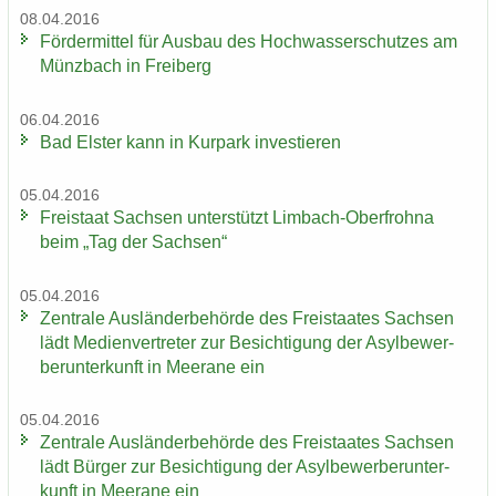
08.04.2016
För­der­mit­tel für Aus­bau des Hoch­was­ser­schut­zes am
Münz­bach in Frei­berg
06.04.2016
Bad Els­ter kann in Kur­park in­ves­tie­ren
05.04.2016
Frei­staat Sach­sen un­ter­stützt Limbach-​Oberfrohna
beim „Tag der Sach­sen“
05.04.2016
Zen­tra­le Aus­län­der­be­hör­de des Frei­staa­tes Sach­sen
lädt Me­di­en­ver­tre­ter zur Be­sich­ti­gung der Asyl­be­wer­
ber­un­ter­kunft in Meer­a­ne ein
05.04.2016
Zen­tra­le Aus­län­der­be­hör­de des Frei­staa­tes Sach­sen
lädt Bür­ger zur Be­sich­ti­gung der Asyl­be­wer­ber­un­ter­
kunft in Meer­a­ne ein